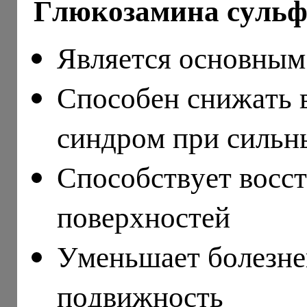
Глюкозамина сульф
Является основным
Способен снижать 
синдром при сильн
Способствует восс
поверхностей
Уменьшает болезне
подвижность