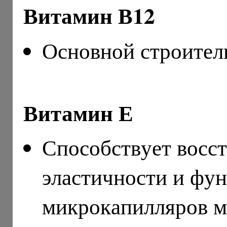
Витамин В12
Основной строител
Витамин Е
Способствует восс
эластичности и фу
микрокапилляров м