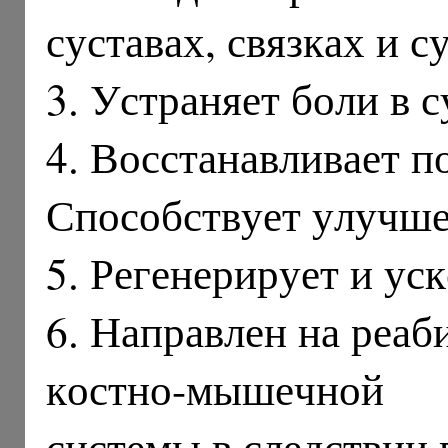
суставах, связках и 
3. Устраняет боли в 
4. Восстанавливает 
Способствует улучш
5. Регенерирует и ус
6. Направлен на реа
костно-мышечной
системы в следствии 