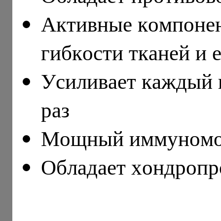
Активные компонен
гибкости тканей и 
Усиливает каждый 
раз
Мощный иммуномо
Обладает хондропр