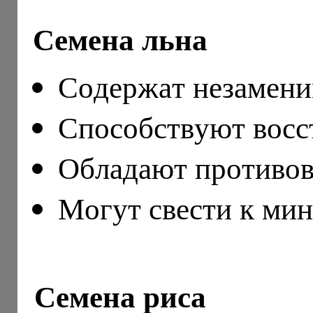
Семена льна
Содержат незамен
Способствуют восс
Обладают противов
Могут свести к ми
Семена риса