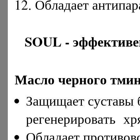
12. Обладает антипа
SOUL - эффективе
Масло черного тми
Защищает суставы 
регенерировать хр
Обладает противов