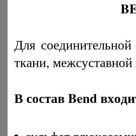
B
Для соединительной 
ткани, межсуставной
В состав Bend входи