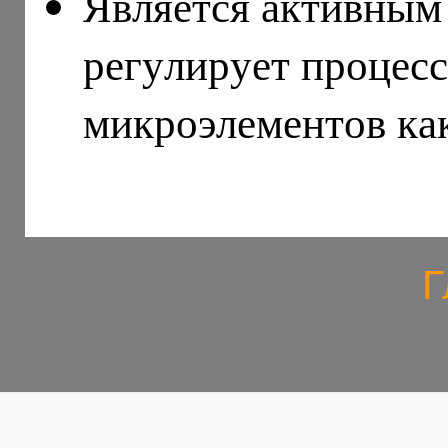
Является активным
регулирует процес
микроэлементов ка
Г