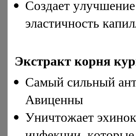
Создает улучшение 
эластичность капи
Экстракт корня ку
Самый сильный ант
Авиценны
Уничтожает эхинок
инфекции, которые 