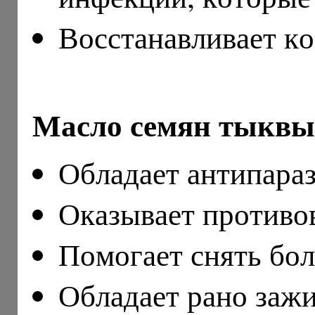
Восстанавливает к
Масло семян тыкв
Обладает антипара
Оказывает противо
Помогает снять бол
Обладает рано заж